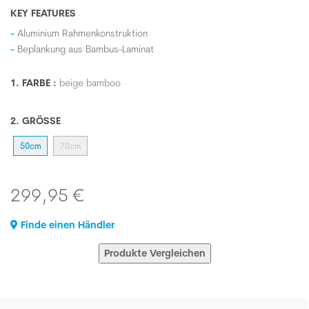
KEY FEATURES
Aluminium Rahmenkonstruktion
Beplankung aus Bambus-Laminat
1. FARBE :
beige bamboo
2. GRÖSSE
50cm
70cm
299,95 €
Finde einen Händler
Produkte Vergleichen