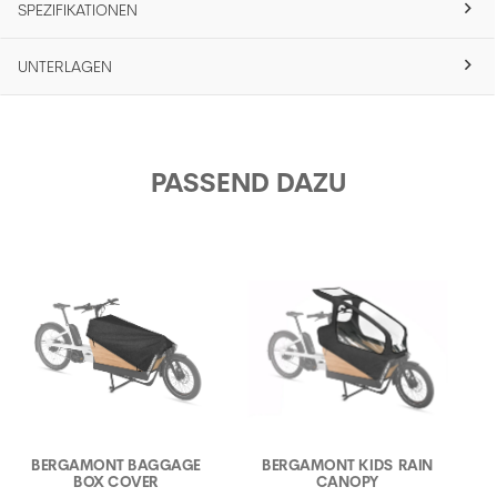
SPEZIFIKATIONEN
UNTERLAGEN
PASSEND DAZU
B
BERGAMONT BAGGAGE
BERGAMONT KIDS RAIN
BOX COVER
CANOPY