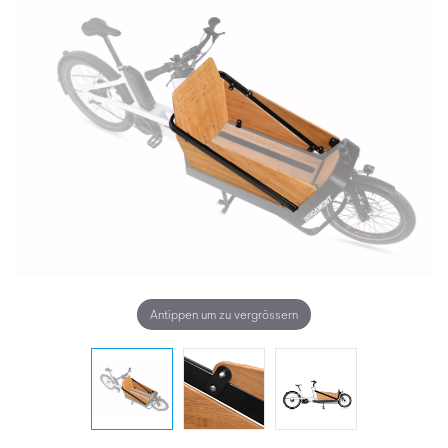
Antippen um zu vergrössern