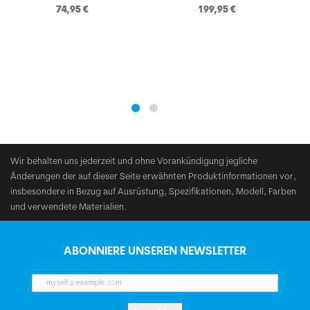
74,95 €
199,95 €
Wir behalten uns jederzeit und ohne Vorankündigung jegliche
Änderungen der auf dieser Seite erwähnten Produktinformationen vor,
insbesondere in Bezug auf Ausrüstung, Spezifikationen, Modell, Farben
und verwendete Materialien.
ABONNIERE UNSEREN NEWSLETTER