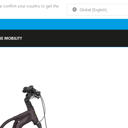
e confirm your country to get the
Global (English)
E MOBILITY