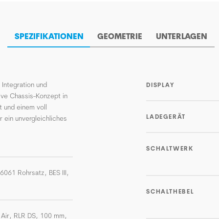
SPEZIFIKATIONEN
GEOMETRIE
UNTERLAGEN
Integration und
DISPLAY
ive Chassis-Konzept in
t und einem voll
LADEGERÄT
 ein unvergleichliches
SCHALTWERK
-6061 Rohrsatz, BES III,
SCHALTHEBEL
 Air, RLR DS, 100 mm,