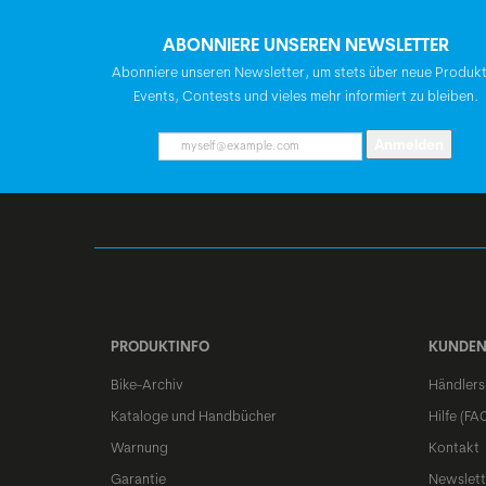
ABONNIERE UNSEREN NEWSLETTER
Abonniere unseren Newsletter, um stets über neue Produk
Events, Contests und vieles mehr informiert zu bleiben.
Anmelden
PRODUKTINFO
KUNDEN
Bike-Archiv
Händlers
Kataloge und Handbücher
Hilfe (FA
Warnung
Kontakt
Garantie
Newslett