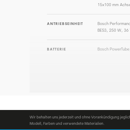
15x100 mm Achs
Bosch Performanc
ANTRIEBSEINHEIT
BES3, 250 W, 36 
Bosch PowerTube,
BATTERIE
Wir behalten uns jederzeit und ohne Vorankündigung jeglic
Modell, Farben und verwendete Materialien.