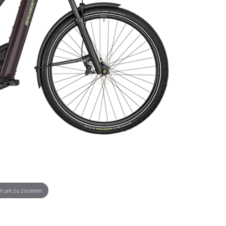
en um zu zoomen