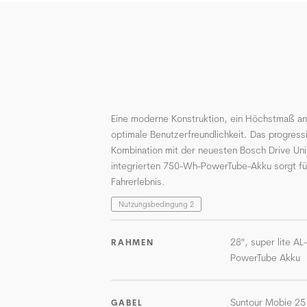
Eine moderne Konstruktion, ein Höchstmaß an 
optimale Benutzerfreundlichkeit. Das progress
Kombination mit der neuesten Bosch Drive Uni
integrierten 750-Wh-PowerTube-Akku sorgt für
Fahrerlebnis.
Nutzungsbedingung 2
28", super lite AL
RAHMEN
PowerTube Akku
Suntour Mobie 25
GABEL