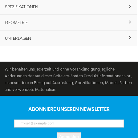
SPEZIFIKATIONEN
GEOMETRIE
UNTERLAGEN
Wir behalten uns jederzeit und ohne Vorankündigung jegliche
Änderungen der auf dieser Seite erwähnten Produktinformationen vor,
insbesondere in Bezug auf Ausrüstung, Spezifikationen, Modell, Farben
und verwendete Materialien.
ABONNIERE UNSEREN NEWSLETTER
Anmelden