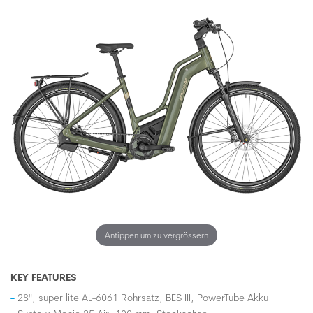
Antippen um zu vergrössern
KEY FEATURES
28", super lite AL-6061 Rohrsatz, BES III, PowerTube Akku