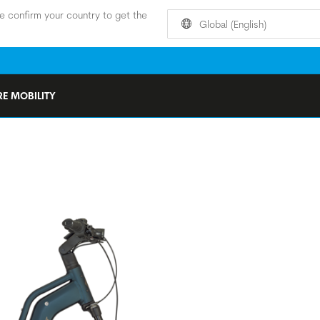
e confirm your country to get the
Global (English)
E MOBILITY