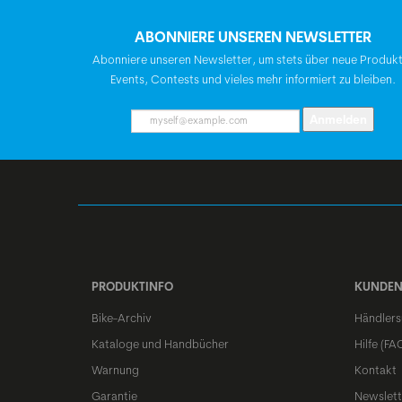
ABONNIERE UNSEREN NEWSLETTER
Abonniere unseren Newsletter, um stets über neue Produk
Events, Contests und vieles mehr informiert zu bleiben.
Anmelden
PRODUKTINFO
KUNDEN
Bike-Archiv
Händlers
Kataloge und Handbücher
Hilfe (FA
Warnung
Kontakt
Garantie
Newslett