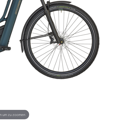
en um zu zoomen