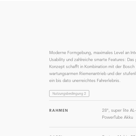
Moderne Formgebung, maximales Level an Inte
Usability und zahlreiche smarte Features: Das
Konzept schafft in Kombination mit der Bosch
wartungsarmen Riemenantrieb und der stufen
ein bis dato unerreichtes Fahrerlebnis.
Nutzungsbedingung 2
28", super lite AL
RAHMEN
PowerTube Akku