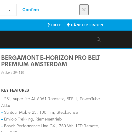
Confirm
HILFE
HÄNDLER FINDEN
BERGAMONT E-HORIZON PRO BELT
PREMIUM AMSTERDAM
Artikel : 294130
KEY FEATURES
28", super lite AL-6061 Rohrsatz, BES III, PowerTube
Akku
Suntour Mobie 25, 100 mm, Steckachse
Enviolo Trekking, Riemenantrieb
Bosch Performance Line CX , 750 Wh, LED Remote,