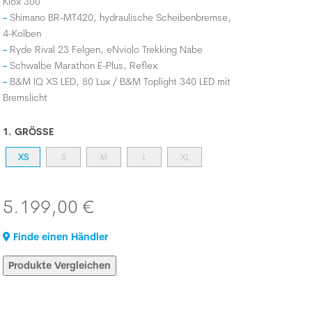
Kiox 300
Shimano BR-MT420, hydraulische Scheibenbremse,
4-Kolben
Ryde Rival 23 Felgen, eNviolo Trekking Nabe
Schwalbe Marathon E-Plus, Reflex
B&M IQ XS LED, 80 Lux / B&M Toplight 340 LED mit
Bremslicht
1. GRÖSSE
XS
S
M
L
XL
5.199,00 €
Finde einen Händler
Produkte Vergleichen