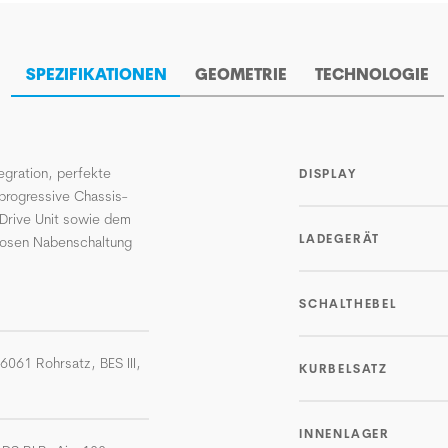
SPEZIFIKATIONEN
GEOMETRIE
TECHNOLOGIE
gration, perfekte
DISPLAY
 progressive Chassis-
 Drive Unit sowie dem
LADEGERÄT
losen Nabenschaltung
SCHALTHEBEL
-6061 Rohrsatz, BES III,
KURBELSATZ
INNENLAGER