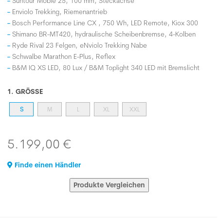
Suntour Mobie 25, 100 mm, Steckachse
Enviolo Trekking, Riemenantrieb
Bosch Performance Line CX , 750 Wh, LED Remote, Kiox 300
Shimano BR-MT420, hydraulische Scheibenbremse, 4-Kolben
Ryde Rival 23 Felgen, eNviolo Trekking Nabe
Schwalbe Marathon E-Plus, Reflex
B&M IQ XS LED, 80 Lux / B&M Toplight 340 LED mit Bremslicht
1. GRÖSSE
S
M
L
XL
XXL
5.199,00 €
Finde einen Händler
Produkte Vergleichen