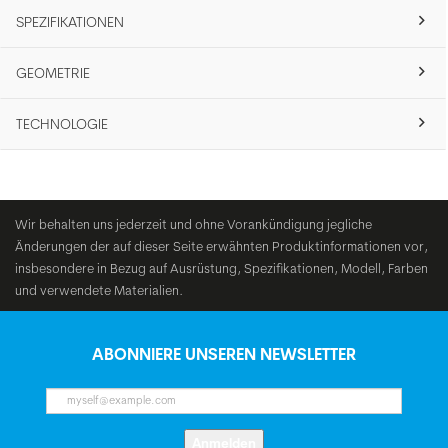
SPEZIFIKATIONEN
GEOMETRIE
TECHNOLOGIE
Wir behalten uns jederzeit und ohne Vorankündigung jegliche
Änderungen der auf dieser Seite erwähnten Produktinformationen vor,
insbesondere in Bezug auf Ausrüstung, Spezifikationen, Modell, Farben
und verwendete Materialien.
ABONNIERE UNSEREN NEWSLETTER
Anmelden