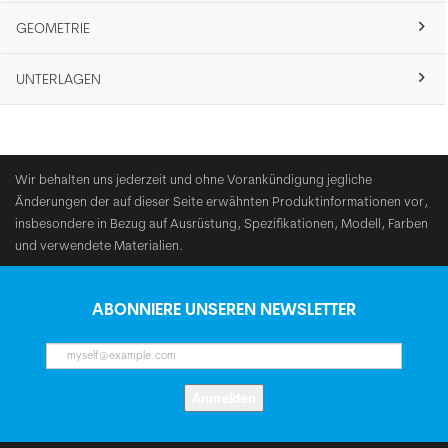
GEOMETRIE
UNTERLAGEN
Wir behalten uns jederzeit und ohne Vorankündigung jegliche
Änderungen der auf dieser Seite erwähnten Produktinformationen vor,
insbesondere in Bezug auf Ausrüstung, Spezifikationen, Modell, Farben
und verwendete Materialien.
ABONNIERE UNSEREN NEWSLETTER
Anmelden