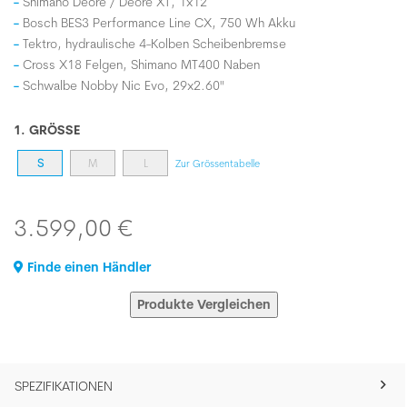
Shimano Deore / Deore XT, 1x12
Bosch BES3 Performance Line CX, 750 Wh Akku
Tektro, hydraulische 4-Kolben Scheibenbremse
Cross X18 Felgen, Shimano MT400 Naben
Schwalbe Nobby Nic Evo, 29x2.60"
1. GRÖSSE
S
M
L
Zur Grössentabelle
3.599,00 €
Finde einen Händler
Produkte Vergleichen
SPEZIFIKATIONEN