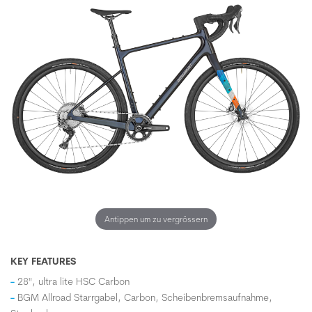
Antippen um zu vergrössern
KEY FEATURES
28", ultra lite HSC Carbon
BGM Allroad Starrgabel, Carbon, Scheibenbremsaufnahme,