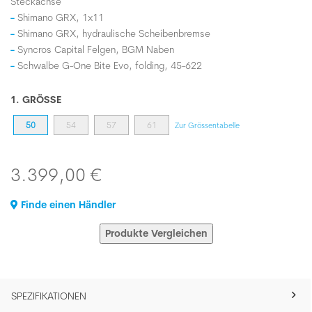
Steckachse
Shimano GRX, 1x11
Shimano GRX, hydraulische Scheibenbremse
Syncros Capital Felgen, BGM Naben
Schwalbe G-One Bite Evo, folding, 45-622
1. GRÖSSE
50
54
57
61
Zur Grössentabelle
3.399,00 €
Finde einen Händler
Produkte Vergleichen
SPEZIFIKATIONEN