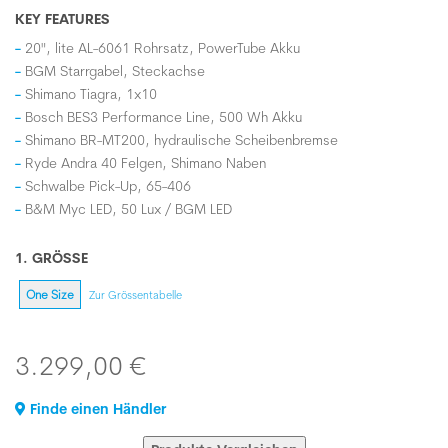
KEY FEATURES
20", lite AL-6061 Rohrsatz, PowerTube Akku
BGM Starrgabel, Steckachse
Shimano Tiagra, 1x10
Bosch BES3 Performance Line, 500 Wh Akku
Shimano BR-MT200, hydraulische Scheibenbremse
Ryde Andra 40 Felgen, Shimano Naben
Schwalbe Pick-Up, 65-406
B&M Myc LED, 50 Lux / BGM LED
1. GRÖSSE
One Size
Zur Grössentabelle
3.299,00 €
Finde einen Händler