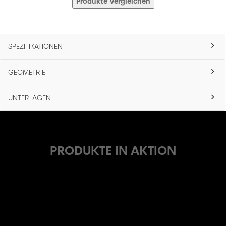
Produkte Vergleichen
SPEZIFIKATIONEN
GEOMETRIE
UNTERLAGEN
PRODUKTE IN AKTION