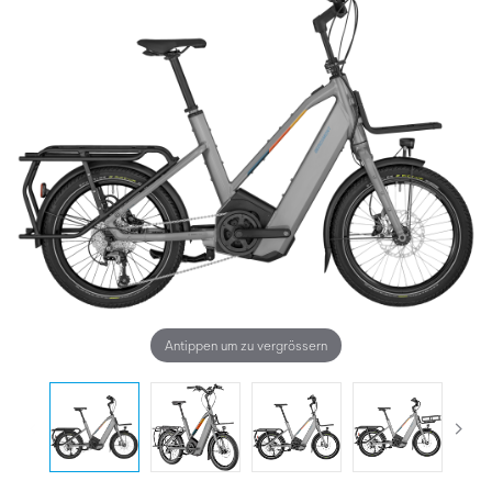
Antippen um zu vergrössern