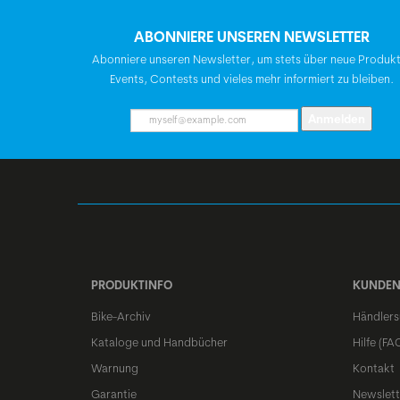
ABONNIERE UNSEREN NEWSLETTER
Abonniere unseren Newsletter, um stets über neue Produk
Events, Contests und vieles mehr informiert zu bleiben.
Anmelden
PRODUKTINFO
KUNDEN
Bike-Archiv
Händlers
Kataloge und Handbücher
Hilfe (FA
Warnung
Kontakt
Garantie
Newslett