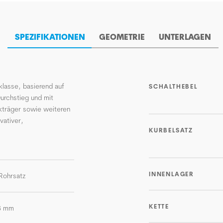
SPEZIFIKATIONEN
GEOMETRIE
UNTERLAGEN
klasse, basierend auf
SCHALTHEBEL
urchstieg und mit
ckträger sowie weiteren
vativer,
KURBELSATZ
.
INNENLAGER
 Rohrsatz
KETTE
3 mm