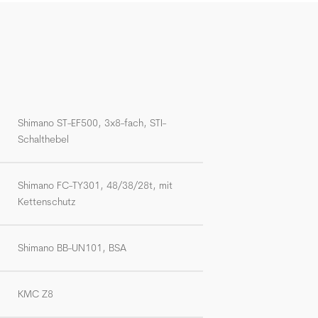
Shimano ST-EF500, 3x8-fach, STI-
Schalthebel
Shimano FC-TY301, 48/38/28t, mit
Kettenschutz
Shimano BB-UN101, BSA
KMC Z8