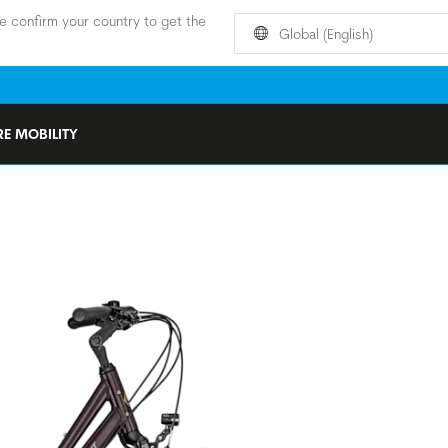
e confirm your country to get the
Global (English)
E MOBILITY