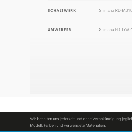
Shimano RD-M31
SCHALTWERK
Shimano FD-TY60
UMWERFER
Wir behalten uns jederzeit und ohne Vorankündigung jeglic
Modell, Farben und verwendete Materialien.