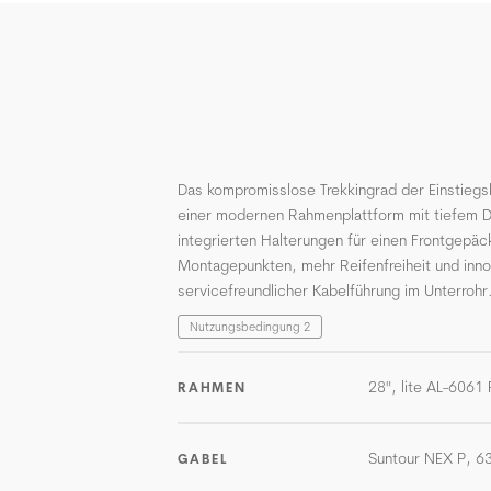
Das kompromisslose Trekkingrad der Einstiegs
einer modernen Rahmenplattform mit tiefem D
integrierten Halterungen für einen Frontgepä
Montagepunkten, mehr Reifenfreiheit und inno
servicefreundlicher Kabelführung im Unterrohr
Nutzungsbedingung 2
28", lite AL-6061
RAHMEN
Suntour NEX P, 6
GABEL