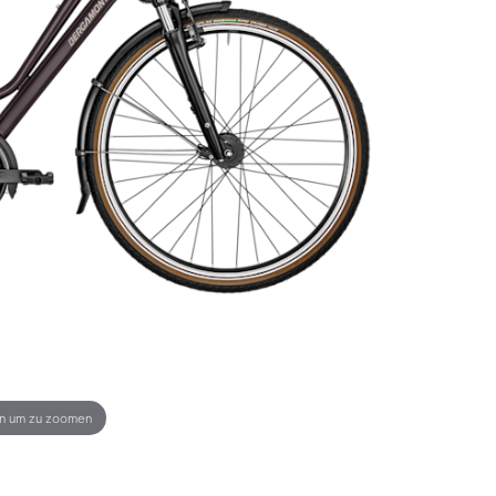
en um zu zoomen