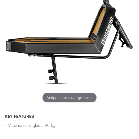
Antippen um zu vergrössern
KEY FEATURES
Maximale Traglast: 90 kg