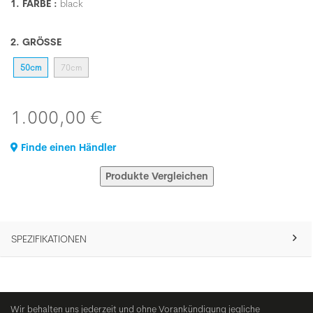
1. FARBE :
black
2. GRÖSSE
50cm
70cm
1.000,00 €
Finde einen Händler
Produkte Vergleichen
SPEZIFIKATIONEN
Wir behalten uns jederzeit und ohne Vorankündigung jegliche