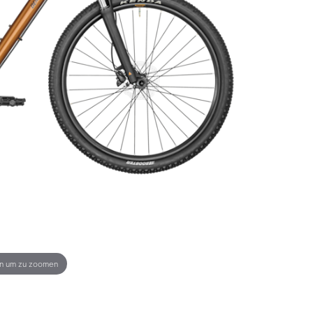
en um zu zoomen