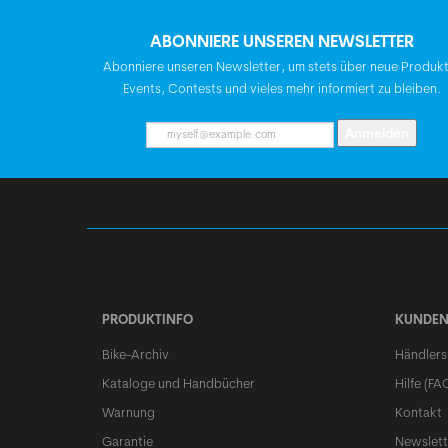
ABONNIERE UNSEREN NEWSLETTER
Abonniere unseren Newsletter, um stets über neue Produk
Events, Contests und vieles mehr informiert zu bleiben.
Anmelden
PRODUKTINFO
KUNDEN
Bike-Archiv
Händlers
Kataloge und Handbücher
Hilfe (FA
Warnung
Kontakt
Garantie
Newslett