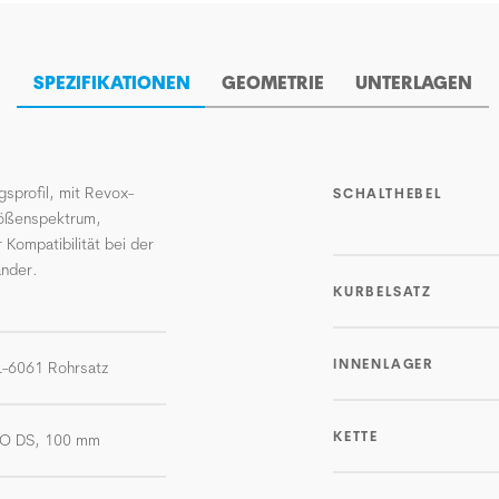
SPEZIFIKATIONEN
GEOMETRIE
UNTERLAGEN
gsprofil, mit Revox-
SCHALTHEBEL
rößenspektrum,
 Kompatibilität bei der
änder.
KURBELSATZ
INNENLAGER
AL-6061 Rohrsatz
KETTE
LO DS, 100 mm