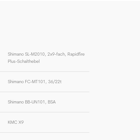
Shimano SL-M2010, 2x9-fach, Rapidfire
Plus-Schalthebel
Shimano FC-MT101, 36/22t
Shimano BB-UN101, BSA
KMC X9