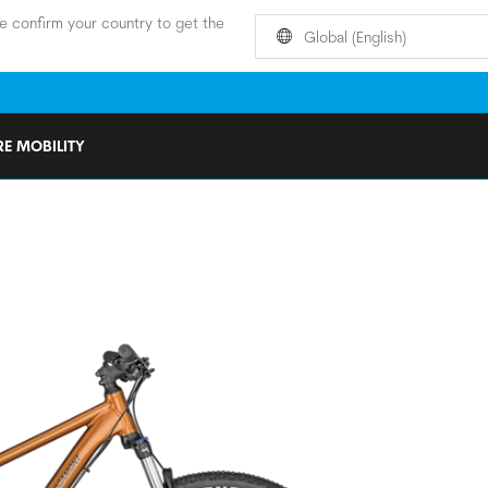
e confirm your country to get the
Global (English)
E MOBILITY