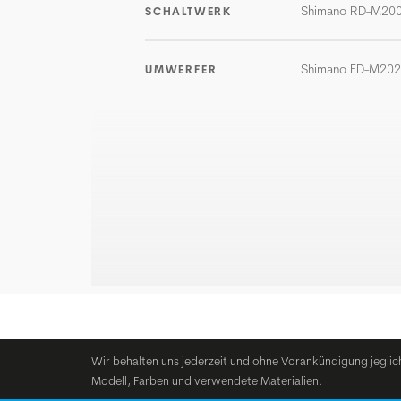
Shimano RD-M20
SCHALTWERK
Shimano FD-M20
UMWERFER
Wir behalten uns jederzeit und ohne Vorankündigung jeglic
Modell, Farben und verwendete Materialien.