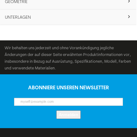
GEOMETRIE
UNTERLAGEN
Wir behalten uns jederzeit und ohne Vorankündigung jegliche
Änderungen der auf dieser Seite erwähnten Produktinformationen vor,
insbesondere in Bezug auf Ausrüstung, Spezifikationen, Modell, Farben
und verwendete Materialien.
ABONNIERE UNSEREN NEWSLETTER
Anmelden