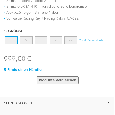
Shimano Deore / Deore XT, 1x12
Shimano BR-MT410, hydraulische Scheibenbremse
Alex X25 Felgen, Shimano Naben
Schwalbe Racing Ray / Racing Ralph, 57-622
1. GRÖSSE
S
M
L
XL
XXL
Zur Grössentabelle
999,00 €
Finde einen Händler
Produkte Vergleichen
SPEZIFIKATIONEN