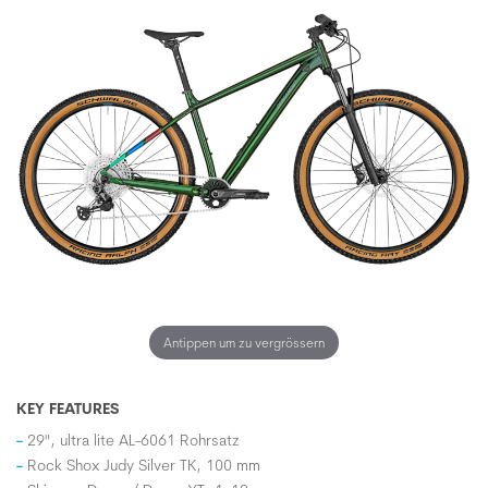
Antippen um zu vergrössern
KEY FEATURES
29", ultra lite AL-6061 Rohrsatz
Rock Shox Judy Silver TK, 100 mm