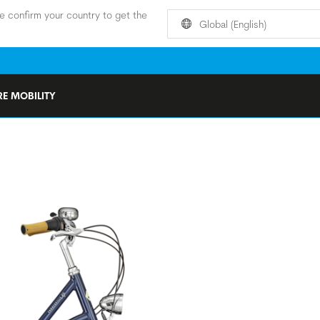
e confirm your country to get the
Global (English)
E MOBILITY