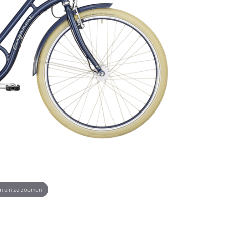
en um zu zoomen