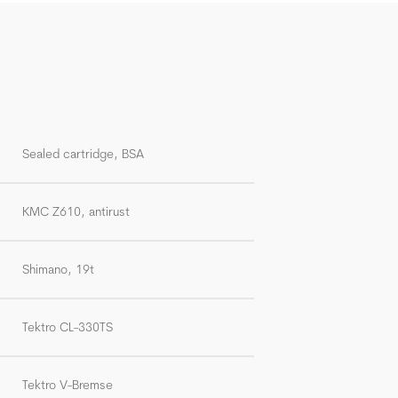
Sealed cartridge, BSA
KMC Z610, antirust
Shimano, 19t
Tektro CL-330TS
Tektro V-Bremse