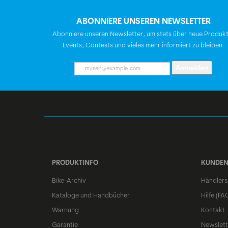
ABONNIERE UNSEREN NEWSLETTER
Abonniere unseren Newsletter, um stets über neue Produk
Events, Contests und vieles mehr informiert zu bleiben.
Anmelden
PRODUKTINFO
KUNDEN
Bike-Archiv
Händlers
Kataloge und Handbücher
Hilfe (FA
Warnung
Kontakt
Garantie
Newslett