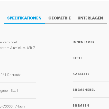
SPEZIFIKATIONEN
GEOMETRIE
UNTERLAGEN
le verbindet
INNENLAGER
eichtem Aluminium. Mit 7-
KETTE
KASSETTE
-6061 Rohrsatz
BREMSHEBEL
gabel, Stahl
BREMSEN
L-C3000, 7-fach,