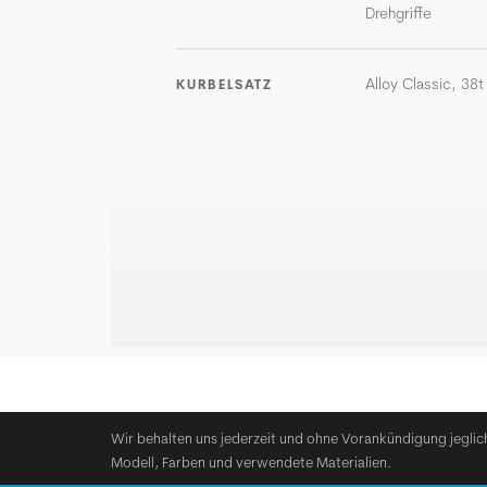
Drehgriffe
Alloy Classic, 38t
KURBELSATZ
Wir behalten uns jederzeit und ohne Vorankündigung jeglic
Modell, Farben und verwendete Materialien.