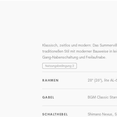
Klassisch, zeitlos und modern: Das Summervil
traditionellen Stil mit moderner Bauweise in l
Gang-Nabenschaltung und Freilaufnabe.
Nutzungsbedingung 2
28" (26"), lite AL
RAHMEN
BGM Classic Starr
GABEL
Shimano Nexus, S
SCHALTHEBEL