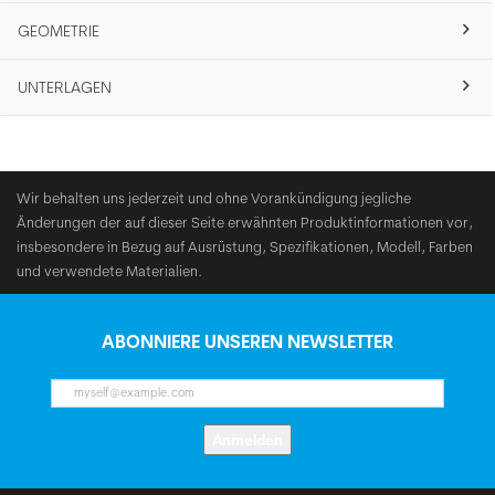
GEOMETRIE
UNTERLAGEN
Wir behalten uns jederzeit und ohne Vorankündigung jegliche
Änderungen der auf dieser Seite erwähnten Produktinformationen vor,
insbesondere in Bezug auf Ausrüstung, Spezifikationen, Modell, Farben
und verwendete Materialien.
ABONNIERE UNSEREN NEWSLETTER
Anmelden