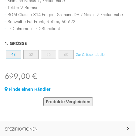
Shimano Nexus 7, Freilaufnabe
Tektro V-Bremse
BGM Classic X14 Felgen, Shimano DH / Nexus 7 Freilaufnabe
Schwalbe Fat Frank, Reflex, 50-622
LED chrome / LED Standlicht
1. GRÖSSE
48
52
56
60
Zur Grössentabelle
699,00 €
Finde einen Händler
Produkte Vergleichen
SPEZIFIKATIONEN