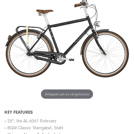
Antippen um zu vergrössern
KEY FEATURES
28", lite AL-6061 Rohrsatz
BGM Classic Starrgabel, Stahl