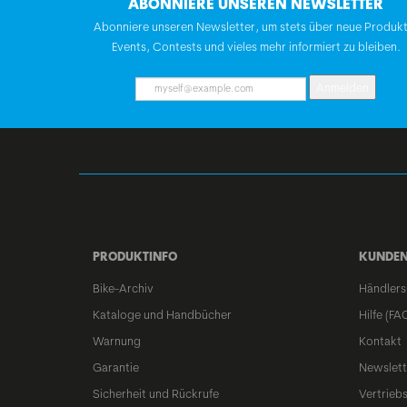
ABONNIERE UNSEREN NEWSLETTER
Abonniere unseren Newsletter, um stets über neue Produk
Events, Contests und vieles mehr informiert zu bleiben.
Anmelden
PRODUKTINFO
KUNDEN
Bike-Archiv
Händlers
Kataloge und Handbücher
Hilfe (FA
Warnung
Kontakt
Garantie
Newslett
Sicherheit und Rückrufe
Vertrieb