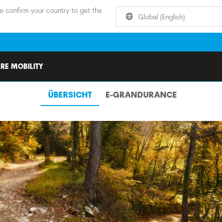
e confirm your country to get the
Global (English)
RE MOBILITY
ÜBERSICHT
E-GRANDURANCE