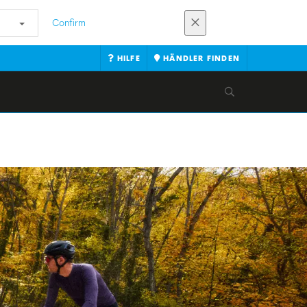
Confirm
HILFE
HÄNDLER FINDEN