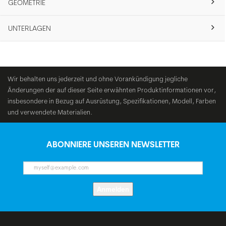
GEOMETRIE
UNTERLAGEN
Wir behalten uns jederzeit und ohne Vorankündigung jegliche
Änderungen der auf dieser Seite erwähnten Produktinformationen vor,
insbesondere in Bezug auf Ausrüstung, Spezifikationen, Modell, Farben
und verwendete Materialien.
ABONNIERE UNSEREN NEWSLETTER
Anmelden