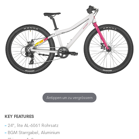
Antippen um zu vergrössern
KEY FEATURES
24", lite AL-6061 Rohrsatz
BGM Starrgabel, Aluminium