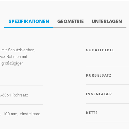
SPEZIFIKATIONEN
GEOMETRIE
UNTERLAGEN
s mit Schutzblechen,
SCHALTHEBEL
evox-Rahmen mit
d großzügiger
KURBELSATZ
INNENLAGER
AL-6061 Rohrsatz
KETTE
, 100 mm, einstellbare