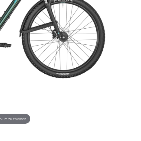
en um zu zoomen