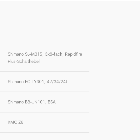
Shimano SL-M315, 3x8-fach, Rapidfire
Plus-Schalthebel
Shimano FC-TY301, 42/34/24t
Shimano BB-UN101, BSA
KMC Z8