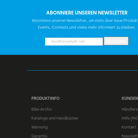
ABONNIERE UNSEREN NEWSLETTER
Abonniere unseren Newsletter, um stets über neue Produk
Events, Contests und vieles mehr informiert zu bleiben.
Anmelden
PRODUKTINFO
KUNDEN
Bike-Archiv
Händlers
Kataloge und Handbücher
Hilfe (FA
Warnung
Kontakt
Garantie
Newslett