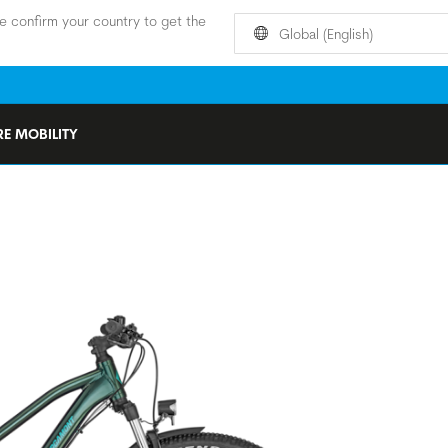
e confirm your country to get the
Global (English)
E MOBILITY