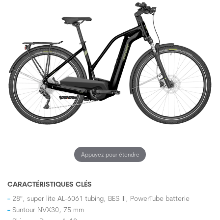
Appuyez pour étendre
CARACTÉRISTIQUES CLÉS
28", super lite AL-6061 tubing, BES III, PowerTube batterie
Suntour NVX30, 75 mm