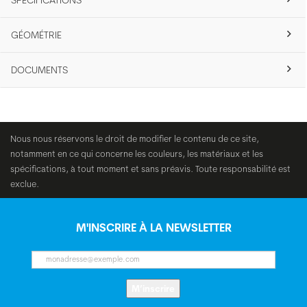
SPÉCIFICATIONS
GÉOMÉTRIE
DOCUMENTS
Nous nous réservons le droit de modifier le contenu de ce site,
notamment en ce qui concerne les couleurs, les matériaux et les
spécifications, à tout moment et sans préavis. Toute responsabilité est
exclue.
M'INSCRIRE À LA NEWSLETTER
M’inscrire