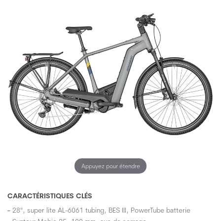
Appuyez pour étendre
CARACTÉRISTIQUES CLÉS
28", super lite AL-6061 tubing, BES III, PowerTube batterie