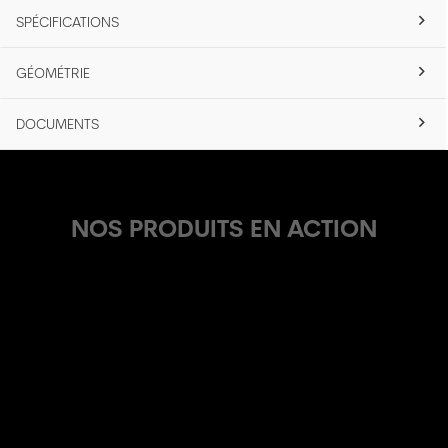
SPÉCIFICATIONS
GÉOMÉTRIE
DOCUMENTS
NOS PRODUITS EN ACTION