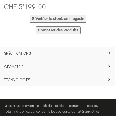
CHF 5’199.00
Vérifier le stock en magasin
Comparer des Produits
SPÉCIFICATIONS
GÉOMÉTRIE
TECHNOLOGIES
Nous nous réservons le droit de modifier le contenu de ce site,
notamment en ce qui concerne les couleurs, les matériaux et les