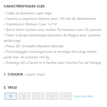
CARACTÉRISTIQUES CLÉS
Cadre en aluminium super léger
Fourche à suspension Suntour avec 100 mm de débattement
Transmission Shimano Cues 1x11V
Bosch Smart System avec moteur Performance Line CX puissant
Freins à disque hydrauliques puissants de Magura avec système
antiblocage
Pneus 28" Schwalbe Marathon Mondial
Porte-bagages homologué pour le montage d'un siège enfant,
poids max. du système 160 kg
Éclairage LED à l'avant et à l'arrière avec fonction feu de freinage
1. COULEUR :
argent chaud
2. TAILLE
S
M
L
XL
XXL
Guide des tailles