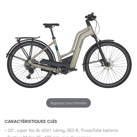
Appuyez pour étendre
CARACTÉRISTIQUES CLÉS
28", super lite AL-6061 tubing, BES III, PowerTube batterie