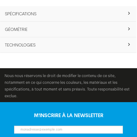
SPÉCIFICATIONS
GÉOMÉTRIE
TECHNOLOGIES
Nous nous réservons le droit de modifier le contenu de ce site,
notamment en ce qui concerne les couleurs, les matériaux et les
spécifications, à tout moment et sans préavis. Toute responsabilité est
exclue.
M'INSCRIRE À LA NEWSLETTER