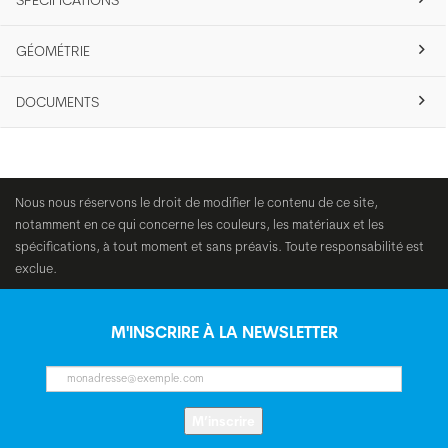
SPÉCIFICATIONS
GÉOMÉTRIE
DOCUMENTS
Nous nous réservons le droit de modifier le contenu de ce site,
notamment en ce qui concerne les couleurs, les matériaux et les
spécifications, à tout moment et sans préavis. Toute responsabilité est
exclue.
M'INSCRIRE À LA NEWSLETTER
M’inscrire