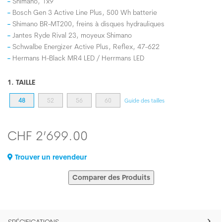
Shimano, 1x9
Bosch Gen 3 Active Line Plus, 500 Wh batterie
Shimano BR-MT200, freins à disques hydrauliques
Jantes Ryde Rival 23, moyeux Shimano
Schwalbe Energizer Active Plus, Reflex, 47-622
Hermans H-Black MR4 LED / Herrmans LED
1. TAILLE
48
52
56
60
Guide des tailles
CHF 2’699.00
Trouver un revendeur
Comparer des Produits