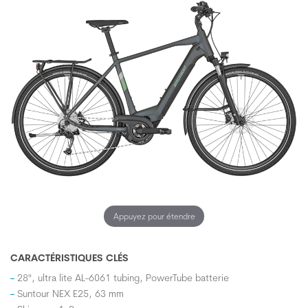
Appuyez pour étendre
CARACTÉRISTIQUES CLÉS
28", ultra lite AL-6061 tubing, PowerTube batterie
Suntour NEX E25, 63 mm