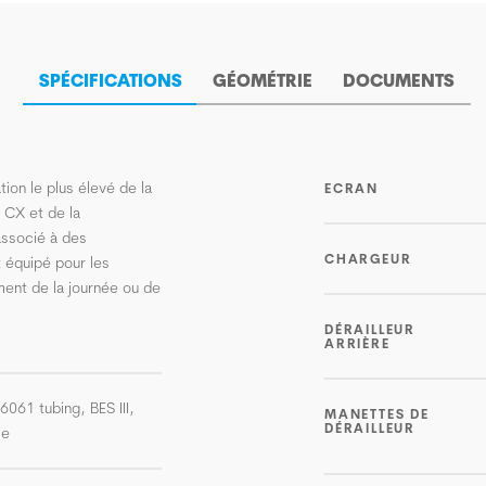
SPÉCIFICATIONS
GÉOMÉTRIE
DOCUMENTS
tion le plus élevé de la
ECRAN
 CX et de la
associé à des
CHARGEUR
 équipé pour les
ment de la journée ou de
DÉRAILLEUR
ARRIÈRE
-6061 tubing, BES III,
MANETTES DE
DÉRAILLEUR
ie