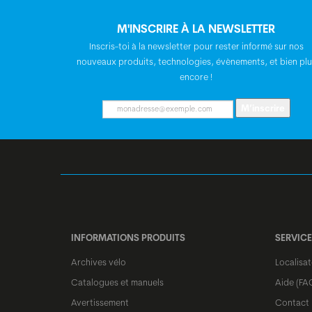
M'INSCRIRE À LA NEWSLETTER
Inscris-toi à la newsletter pour rester informé sur nos
nouveaux produits, technologies, évènements, et bien plu
encore !
M’inscrire
INFORMATIONS PRODUITS
SERVICE
Archives vélo
Localisa
Catalogues et manuels
Aide (FA
Avertissement
Contact