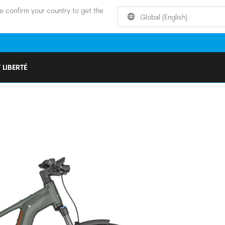
e confirm your country to get the
Global (English)
 LIBERTÉ