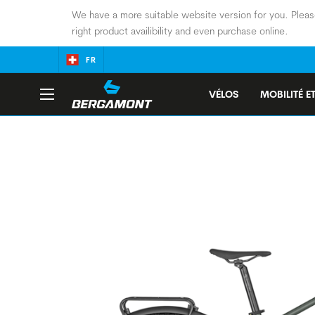
We have a more suitable website version for you. Pleas
right product availibility and even purchase online.
FR
VÉLOS
MOBILITÉ ET