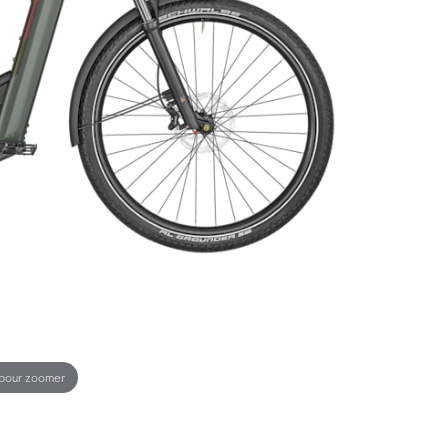
 pour zoomer