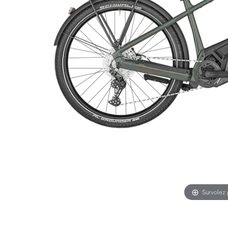
Survolez