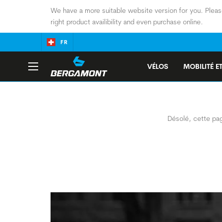
We have a more suitable website version for you. Pleas
right product availibility and even purchase online.
FR
VÉLOS
MOBILITÉ ET
Désolé, cette pag