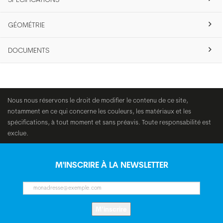
GÉOMÉTRIE
DOCUMENTS
Nous nous réservons le droit de modifier le contenu de ce site,
notamment en ce qui concerne les couleurs, les matériaux et les
spécifications, à tout moment et sans préavis. Toute responsabilité est
exclue.
M'INSCRIRE À LA NEWSLETTER
M’inscrire