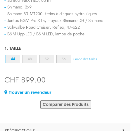
Suntour NEX HLO, 63 mm
Shimano, 3x9
Shimano BR-MT200, freins à disques hydrauliques
Jantes BGM Pro X15, moyeux Shimano DH / Shimano
Schwalbe Road Cruiser, Reflex, 47-622
B&M Upp LED / B&M LED, lampe de poche
1. TAILLE
44
48
52
56
Guide des tailles
CHF 899.00
Trouver un revendeur
Comparer des Produits
SPÉCIFICATIONS