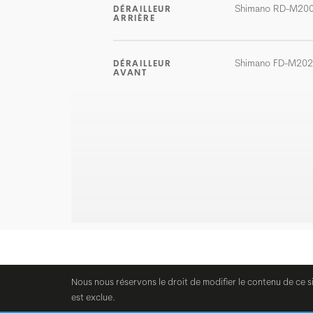
Shimano RD-M20
DÉRAILLEUR
ARRIÈRE
Shimano FD-M20
DÉRAILLEUR
AVANT
Nous nous réservons le droit de modifier le contenu de ce s
est exclue.