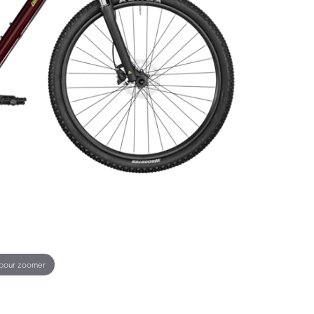
 pour zoomer