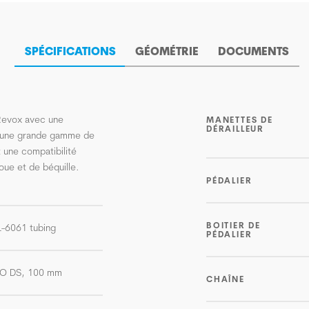
SPÉCIFICATIONS
GÉOMÉTRIE
DOCUMENTS
 Revox avec une
MANETTES DE
DÉRAILLEUR
 une grande gamme de
 une compatibilité
oue et de béquille.
PÉDALIER
BOITIER DE
AL-6061 tubing
PÉDALIER
LO DS, 100 mm
CHAÎNE