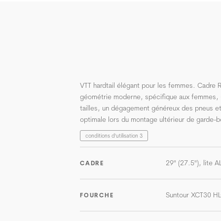
VTT hardtail élégant pour les femmes. Cadre
géométrie moderne, spécifique aux femmes,
tailles, un dégagement généreux des pneus et
optimale lors du montage ultérieur de garde-b
conditions d'utilisation 3
29" (27.5"), lite 
CADRE
Suntour XCT30 H
FOURCHE