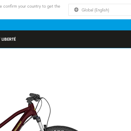
e confirm your country to get the
Global (English)
 LIBERTÉ