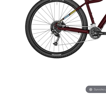
Survolez