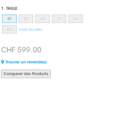
1. TAILLE
S7
M7
M9
L9
XL9
XS7
Guide des tailles
CHF 599.00
Trouver un revendeur
Comparer des Produits