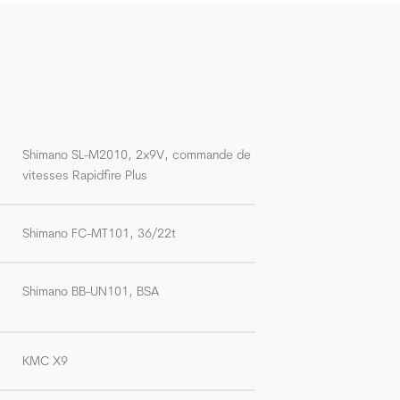
Shimano SL-M2010, 2x9V, commande de
vitesses Rapidfire Plus
Shimano FC-MT101, 36/22t
Shimano BB-UN101, BSA
KMC X9