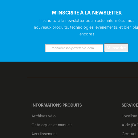
M'INSCRIRE À LA NEWSLETTER
Inscris-toi à la newsletter pour rester informé sur nos
nouveaux produits, technologies, évènements, et bien plu
encore !
M’inscrire
INFORMATIONS PRODUITS
SERVICE
Archives vélo
Localisa
Catalogues et manuels
Aide (FA
Avertissement
Contact