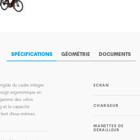
SPÉCIFICATIONS
GÉOMÉTRIE
DOCUMENTS
-rigide du cadre intègre
ECRAN
esign ergonomique en
a gamme des vélos
CHARGEUR
 et la capacité
rlent d'eux-mêmes.
MANETTES DE
DÉRAILLEUR