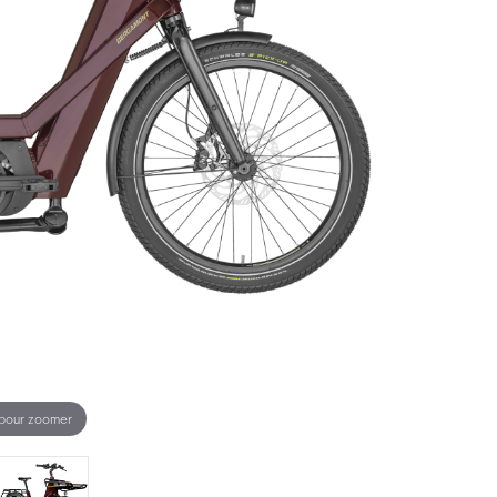
 pour zoomer