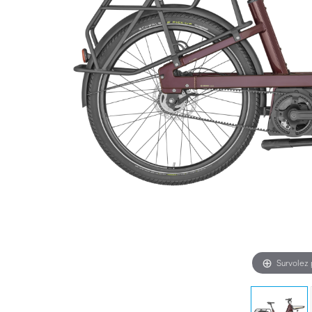
Survolez