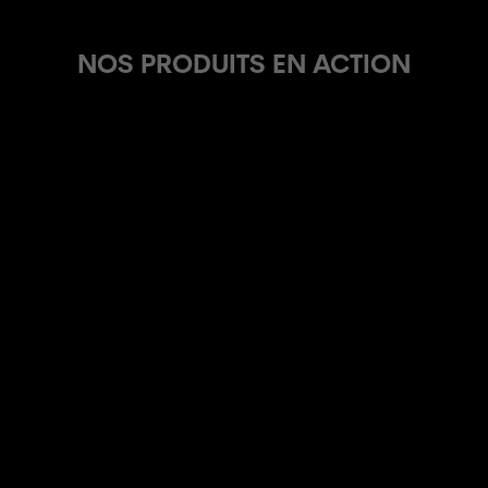
NOS PRODUITS EN ACTION
DISQUE DE FREIN
POIGNÉES
CINTRE
POTENCE
TIGE DE SELLE