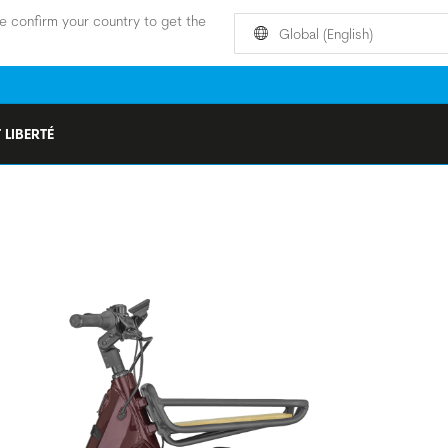
e confirm your country to get the
Global (English)
 LIBERTÉ