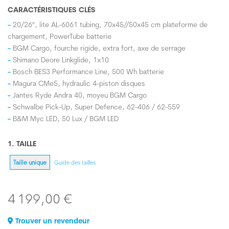
CARACTÉRISTIQUES CLÉS
20/26", lite AL-6061 tubing, 70x45//50x45 cm plateforme de
chargement, PowerTube batterie
BGM Cargo, fourche rigide, extra fort, axe de serrage
Shimano Deore Linkglide, 1x10
Bosch BES3 Performance Line, 500 Wh batterie
Magura CMe5, hydraulic 4-piston disques
Jantes Ryde Andra 40, moyeu BGM Cargo
Schwalbe Pick-Up, Super Defence, 62-406 / 62-559
B&M Myc LED, 50 Lux / BGM LED
1. TAILLE
Taille unique
Guide des tailles
4 199,00 €
Trouver un revendeur