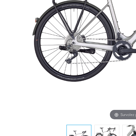
Survolez