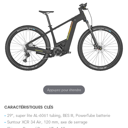
Appuyez pour étendre
CARACTÉRISTIQUES CLÉS
29", super lite AL-6061 tubing, BES III, PowerTube batterie
Suntour XCR 34 Air, 120 mm, axe de serrage