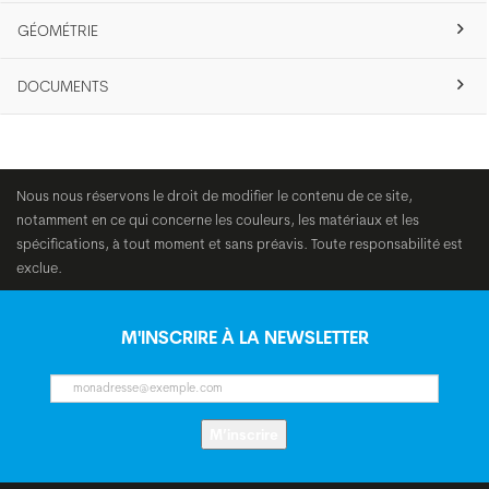
GÉOMÉTRIE
DOCUMENTS
Nous nous réservons le droit de modifier le contenu de ce site,
notamment en ce qui concerne les couleurs, les matériaux et les
spécifications, à tout moment et sans préavis. Toute responsabilité est
exclue.
M'INSCRIRE À LA NEWSLETTER
M’inscrire