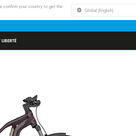
e confirm your country to get the
Global (English)
 LIBERTÉ