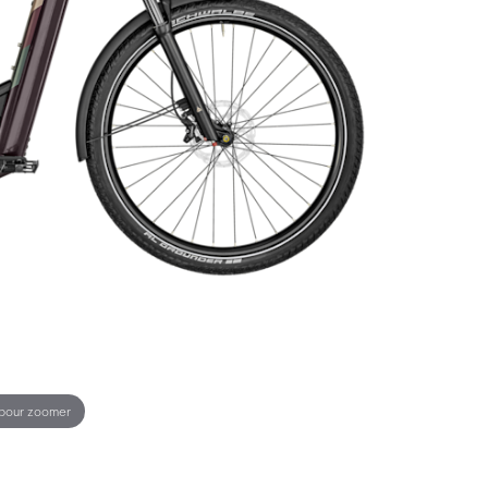
 pour zoomer