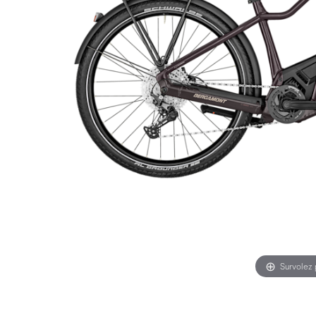
Survolez