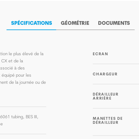
SPÉCIFICATIONS
GÉOMÉTRIE
DOCUMENTS
tion le plus élevé de la
ECRAN
 CX et de la
associé à des
CHARGEUR
 équipé pour les
ment de la journée ou de
DÉRAILLEUR
ARRIÈRE
-6061 tubing, BES III,
MANETTES DE
DÉRAILLEUR
ie