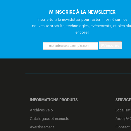
M'INSCRIRE À LA NEWSLETTER
Inscris-toi à la newsletter pour rester informé sur nos
nouveaux produits, technologies, évènements, et bien plu
encore !
M’inscrire
INFORMATIONS PRODUITS
SERVICE
Archives vélo
Localisa
Catalogues et manuels
Aide (FA
Avertissement
Contact