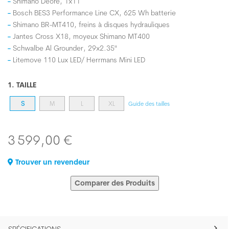
Shimano Deore, 1x11
Bosch BES3 Performance Line CX, 625 Wh batterie
Shimano BR-MT410, freins à disques hydrauliques
Jantes Cross X18, moyeux Shimano MT400
Schwalbe Al Grounder, 29x2.35"
Litemove 110 Lux LED/ Herrmans Mini LED
1. TAILLE
S
M
L
XL
Guide des tailles
3 599,00 €
Trouver un revendeur
Comparer des Produits