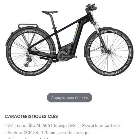
Appuyez pour étendre
CARACTÉRISTIQUES CLÉS
29", super lite AL-6061 tubing, BES III, PowerTube batterie
Suntour XCR 34, 120 mm, axe de serrage