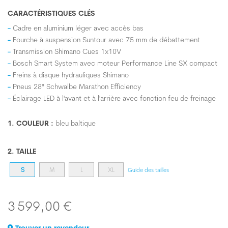
CARACTÉRISTIQUES CLÉS
Cadre en aluminium léger avec accès bas
Fourche à suspension Suntour avec 75 mm de débattement
Transmission Shimano Cues 1x10V
Bosch Smart System avec moteur Performance Line SX compact
Freins à disque hydrauliques Shimano
Pneus 28" Schwalbe Marathon Efficiency
Éclairage LED à l'avant et à l'arrière avec fonction feu de freinage
1. COULEUR :
bleu baltique
2. TAILLE
S
M
L
XL
Guide des tailles
3 599,00 €