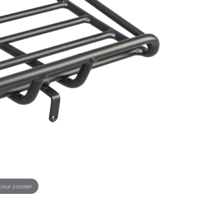
 pour zoomer