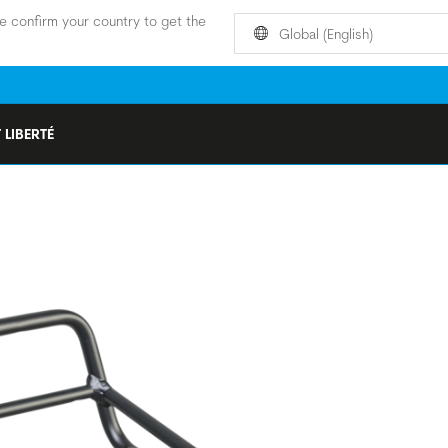
e confirm your country to get the
Global (English)
 LIBERTÉ