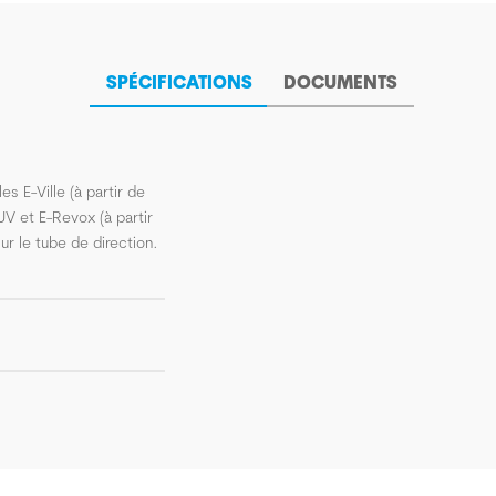
SPÉCIFICATIONS
DOCUMENTS
s E-Ville (à partir de
V et E-Revox (à partir
ur le tube de direction.