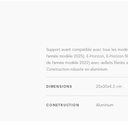
Support avant compatible avec tous les modèle
l'année modèle 2025), E-Horizon, E-Horizon SU
de l'année modèle 2022) avec œillets filetés s
Construction robuste en aluminium.
20x30x4,5 cm
DIMENSIONS
Aluminium
CONSTRUCTION