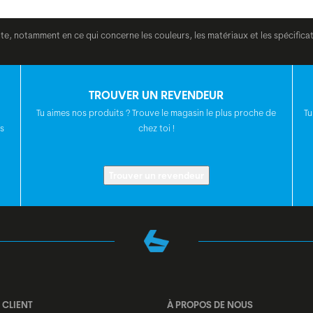
ite, notamment en ce qui concerne les couleurs, les matériaux et les spécifica
TROUVER UN REVENDEUR
Tu aimes nos produits ? Trouve le magasin le plus proche de
Tu
s
chez toi !
Trouver un revendeur
 CLIENT
À PROPOS DE NOUS