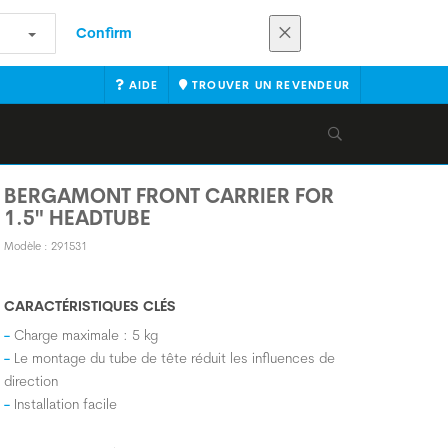
Confirm
AIDE
TROUVER UN REVENDEUR
BERGAMONT FRONT CARRIER FOR
1.5" HEADTUBE
Modèle : 291531
CARACTÉRISTIQUES CLÉS
Charge maximale : 5 kg
Le montage du tube de tête réduit les influences de
direction
Installation facile