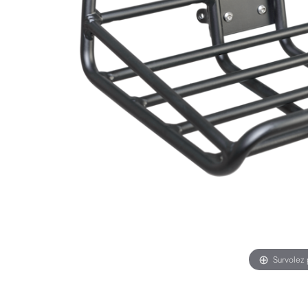
Survolez