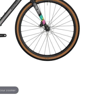
 pour zoomer