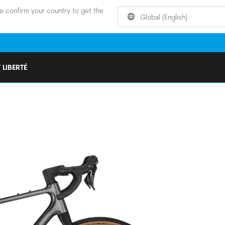
e confirm your country to get the
Global (English)
 LIBERTÉ