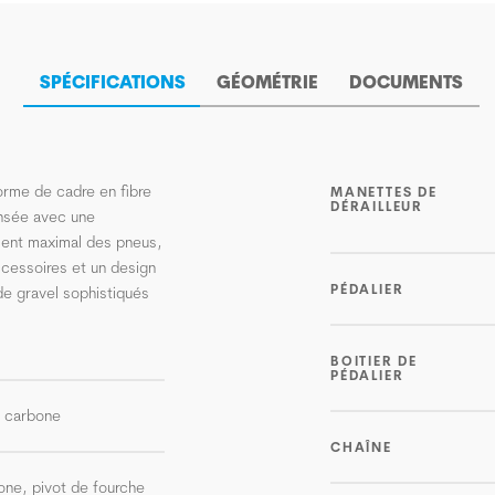
SPÉCIFICATIONS
GÉOMÉTRIE
DOCUMENTS
forme de cadre en fibre
MANETTES DE
DÉRAILLEUR
ensée avec une
ment maximal des pneus,
cessoires et un design
PÉDALIER
e gravel sophistiqués
BOITIER DE
PÉDALIER
C carbone
CHAÎNE
ne, pivot de fourche