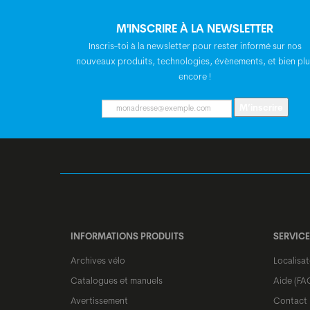
M'INSCRIRE À LA NEWSLETTER
Inscris-toi à la newsletter pour rester informé sur nos
nouveaux produits, technologies, évènements, et bien plu
encore !
M’inscrire
INFORMATIONS PRODUITS
SERVICE
Archives vélo
Localisa
Catalogues et manuels
Aide (FA
Avertissement
Contact