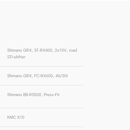
Shimano GRX, ST-RX400, 2x10V, road
STI-shifter
Shimano GRX, FC-RX600, 46/30t
Shimano BB-RS500, Press-Fit
KMC X10