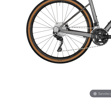
Survolez