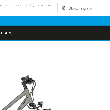
e confirm your country to get the
Global (English)
 LIBERTÉ