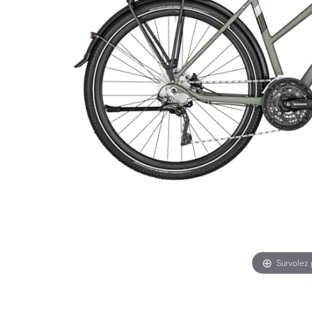
Survolez