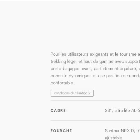
Pour les utilisateurs exigeants et le tourisme
trekking léger et haut de gamme avec support
porte-bagages avant, parfaitement équilibré, 
conduite dynamiques et une position de condu
confortable.
conditions d'utilisation 2
28", ultra lite AL
CADRE
Suntour NRX D, L
FOURCHE
ajustable