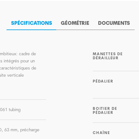
SPÉCIFICATIONS
GÉOMÉTRIE
DOCUMENTS
 ambitieux: cadre de
MANETTES DE
DÉRAILLEUR
s intégrés pour un
caractéristiques de
ite verticale
PÉDALIER
BOITIER DE
-6061 tubing
PÉDALIER
O, 63 mm, précharge
CHAÎNE