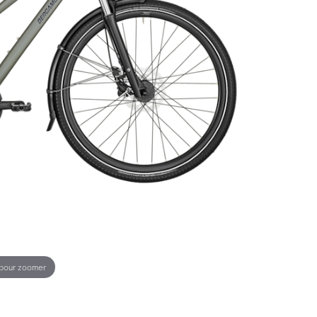
 pour zoomer