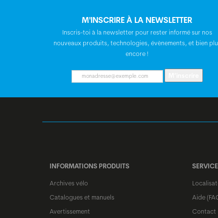
M'INSCRIRE À LA NEWSLETTER
Inscris-toi à la newsletter pour rester informé sur nos
nouveaux produits, technologies, évènements, et bien plu
encore !
M’inscrire
INFORMATIONS PRODUITS
SERVICE
Archives vélo
Localisa
Catalogues et manuels
Aide (FA
Avertissement
Contact