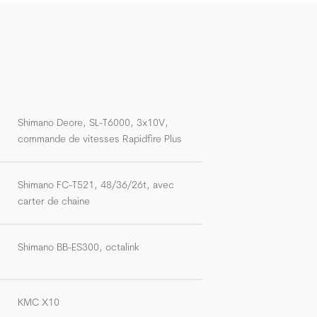
Shimano Deore, SL-T6000, 3x10V,
commande de vitesses Rapidfire Plus
Shimano FC-T521, 48/36/26t, avec
carter de chaine
Shimano BB-ES300, octalink
KMC X10