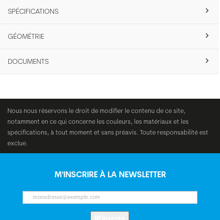
SPÉCIFICATIONS
GÉOMÉTRIE
DOCUMENTS
Nous nous réservons le droit de modifier le contenu de ce site,
notamment en ce qui concerne les couleurs, les matériaux et les
spécifications, à tout moment et sans préavis. Toute responsabilité est
exclue.
M'INSCRIRE À LA NEWSLETTER
M’inscrire