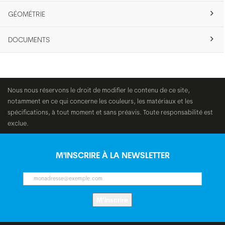
GÉOMÉTRIE
DOCUMENTS
Nous nous réservons le droit de modifier le contenu de ce site,
notamment en ce qui concerne les couleurs, les matériaux et les
spécifications, à tout moment et sans préavis. Toute responsabilité est
exclue.
M'INSCRIRE À LA NEWSLETTER
M’inscrire