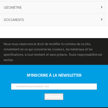
GÉOMÉTRIE
DOCUMENTS
Nous nous réservons le droit de modifier le contenu de ce site,
notamment en ce qui concerne les couleurs, les matériaux et les
spécifications, à tout moment et sans préavis. Toute responsabilité est
exclue.
M'INSCRIRE À LA NEWSLETTER
M’inscrire