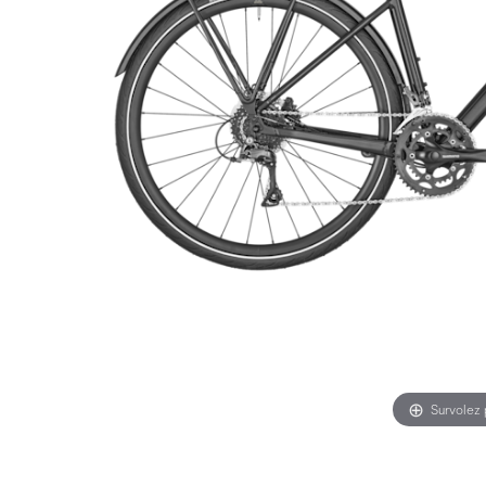
Survolez