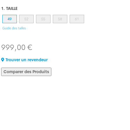
1. TAILLE
49
52
55
58
61
Guide des tailles
999,00 €
Trouver un revendeur
Comparer des Produits