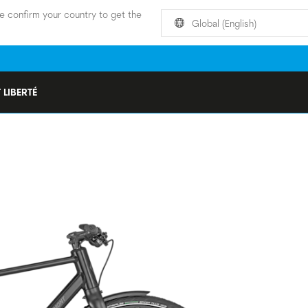
e confirm your country to get the
Global (English)
 LIBERTÉ