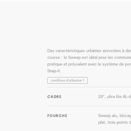
Des caractéristiques urbaines associées à de
course : le Sweep est idéal pour les commut
pratique et polyvalent avec le système de p
Snap-it.
conditions d'utilisation 1
28", ultra lite AL
CADRE
Sweep alu, bloca
FOURCHE
plat, trois points