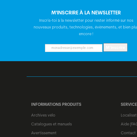
M'INSCRIRE À LA NEWSLETTER
Inscris-toi à la newsletter pour rester informé sur nos
nouveaux produits, technologies, évènements, et bien plu
encore !
M’inscrire
INFORMATIONS PRODUITS
SERVICE
Archives vélo
Localisa
Catalogues et manuels
Aide (FA
Avertissement
Contact