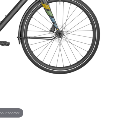
 pour zoomer