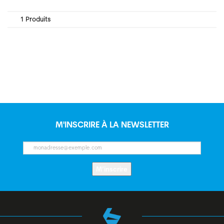
1 Produits
M'INSCRIRE À LA NEWSLETTER
M’inscrire