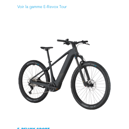
Voir la gamme E-Revox Tour