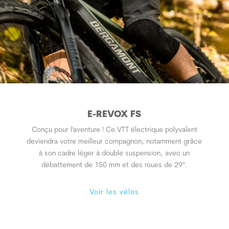
E-REVOX FS
Conçu pour l'aventure ! Ce VTT électrique polyvalent
deviendra votre meilleur compagnon, notamment grâce
à son cadre léger à double suspension, avec un
débattement de 150 mm et des roues de 29".
Voir les vélos