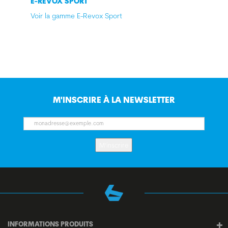
E-REVOX SPORT
Voir la gamme E-Revox Sport
M'INSCRIRE À LA NEWSLETTER
M’inscrire
INFORMATIONS PRODUITS