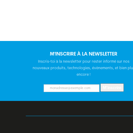
M'INSCRIRE À LA NEWSLETTER
Inscris-toi à la newsletter pour rester informé sur nos
nouveaux produits, technologies, évènements, et bien plu
encore !
M’inscrire