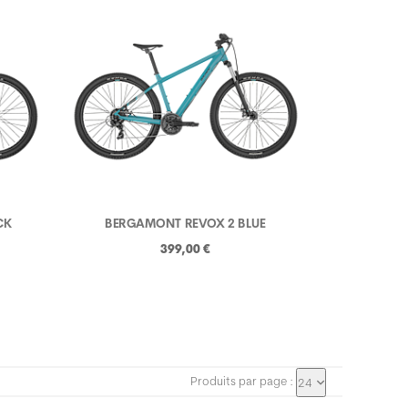
CK
BERGAMONT REVOX 2 BLUE
399,00 €
Produits par page :
24