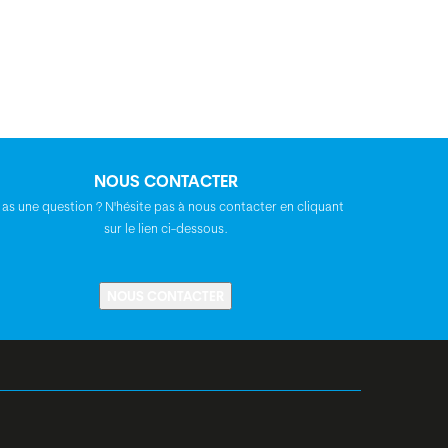
NOUS CONTACTER
 as une question ? N'hésite pas à nous contacter en cliquant
sur le lien ci-dessous.
NOUS CONTACTER