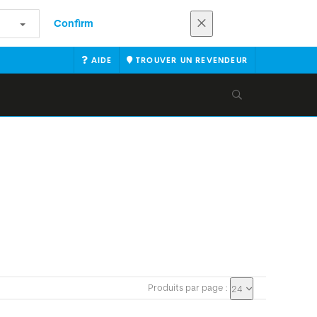
Confirm
AIDE
TROUVER UN REVENDEUR
Produits par page :
24