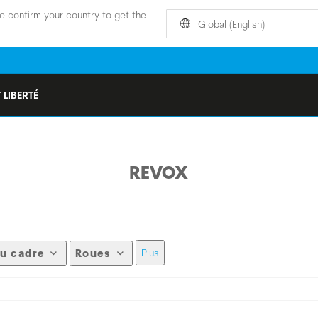
e confirm your country to get the
Global (English)
 LIBERTÉ
REVOX
Plus
u cadre
Roues