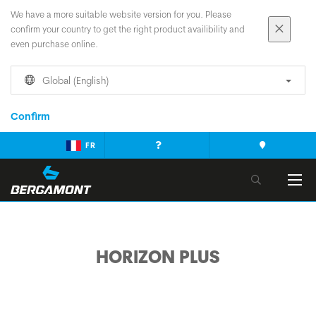
We have a more suitable website version for you. Please
confirm your country to get the right product availibility and
even purchase online.
Global (English)
Confirm
FR
HORIZON PLUS