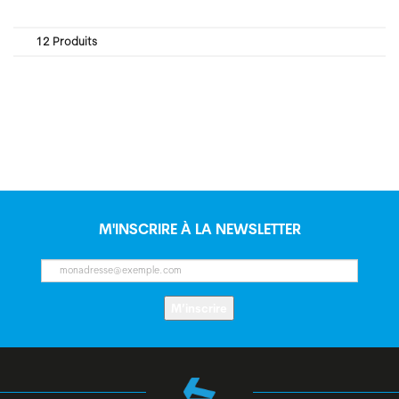
12 Produits
M'INSCRIRE À LA NEWSLETTER
M’inscrire