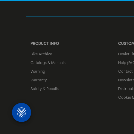
PRODUCT INFO
CUSTOM
Bike Archive
Dealer Fi
Catalogs & Manuals
Help (FA
Warning
Contact
Warranty
Newslett
Safety & Recalls
Distribut
Cookie 