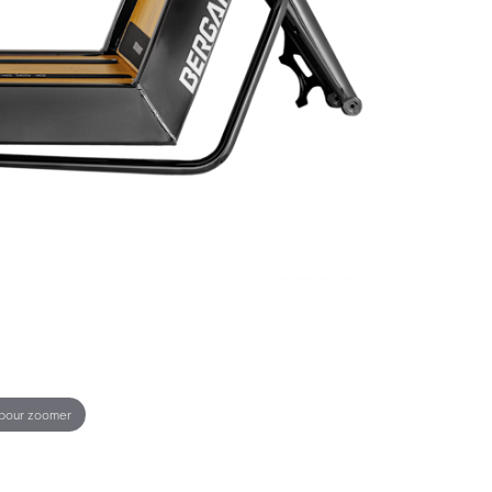
 pour zoomer