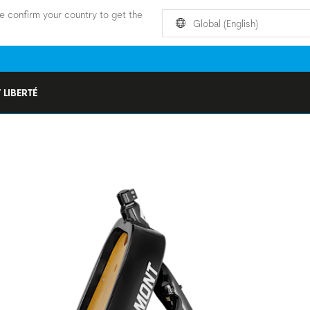
e confirm your country to get the
Global (English)
 LIBERTÉ