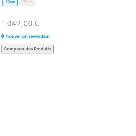
50cm
70cm
1 049,00 €
Trouver un revendeur
Comparer des Produits