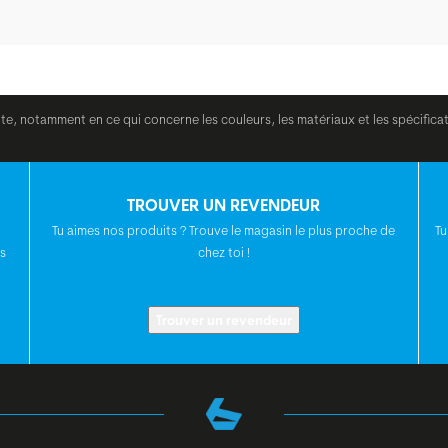
ite, notamment en ce qui concerne les couleurs, les matériaux et les spécifica
TROUVER UN REVENDEUR
Tu aimes nos produits ? Trouve le magasin le plus proche de
Tu
s
chez toi !
Trouver un revendeur