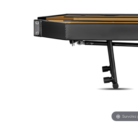
Survolez