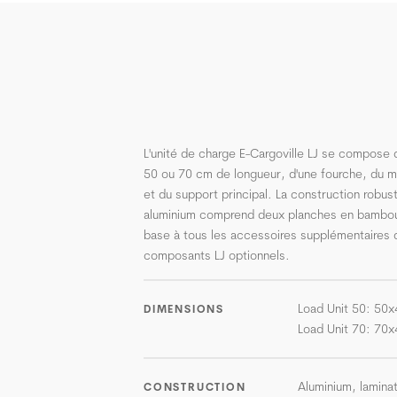
L'unité de charge E-Cargoville LJ se compose 
50 ou 70 cm de longueur, d'une fourche, du 
et du support principal. La construction robus
aluminium comprend deux planches en bambou h
base à tous les accessoires supplémentaires
composants LJ optionnels.
Load Unit 50: 50x
DIMENSIONS
Load Unit 70: 70x
Aluminium, lamin
CONSTRUCTION