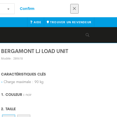
Confirm
AIDE
TROUVER UN REVENDEUR
BERGAMONT LJ LOAD UNIT
Modèle : 289618
CARACTÉRISTIQUES CLÉS
Charge maximale : 90 kg
1. COULEUR :
noir
2. TAILLE