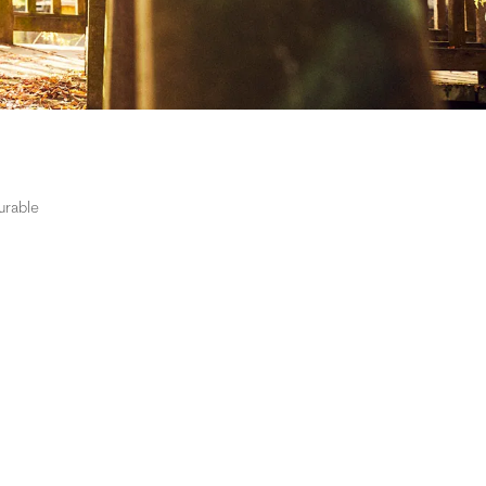
urable