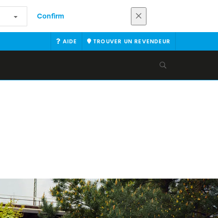
Confirm
AIDE
TROUVER UN REVENDEUR