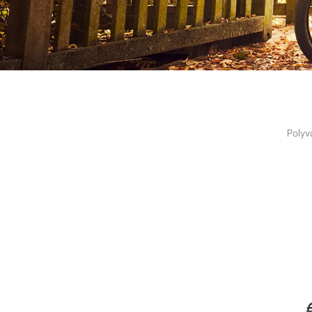
Polyv