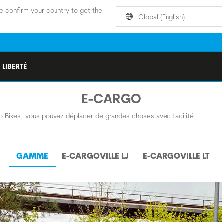
e confirm your country to get the
Global (English)
 LIBERTÉ
E-CARGO
 Bikes, vous pouvez déplacer de grandes choses avec facilité.
GAMME
E-CARGOVILLE LJ
E-CARGOVILLE LT