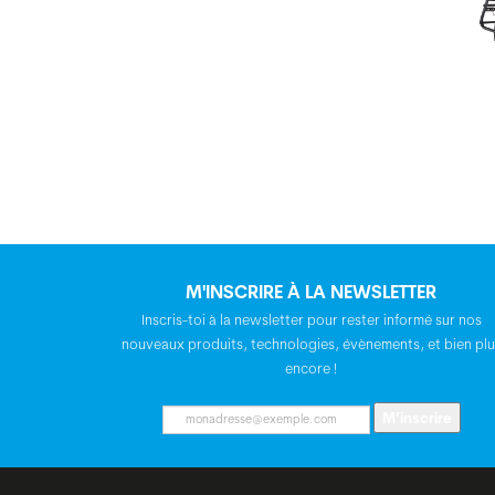
M'INSCRIRE À LA NEWSLETTER
Inscris-toi à la newsletter pour rester informé sur nos
nouveaux produits, technologies, évènements, et bien plu
encore !
M’inscrire