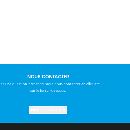
NOUS CONTACTER
 as une question ? N'hésite pas à nous contacter en cliquant
sur le lien ci-dessous.
NOUS CONTACTER