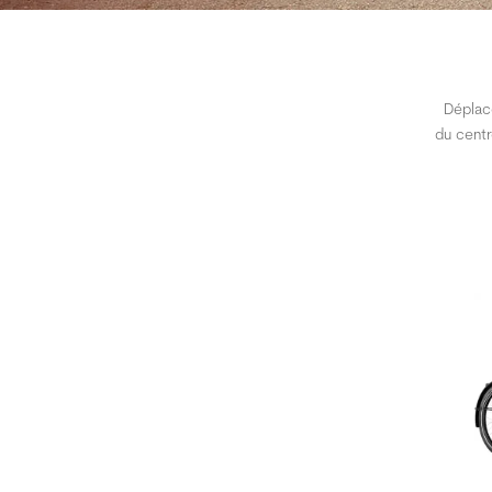
Déplac
du centr