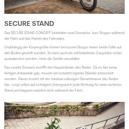
SECURE STAND
Das
SECURE STAND CONCEPT
beinhaltet zwei Szenarios: kurz Stopps während
der Fahrt und das Parken des Fahrrades.
Unabhängig der Körpergröße können bei kurzen Stopps immer beide Füße auf
den Boden gestellt werden. So kann auch ein voll beladenes Cargobike sicher
ausbalanciert werden, ohne die Gefahr umzufallen
Das zweite Szenario betrifft den Hauptständer des Rades. Da es hier keine
fertigen Anbauteile gab, musste ein komplett eigener Ständer entwickelt
werden. Dieser kommt mit der maximal zulässigen Gesamtmasse des Rades
klar, sorgt selbst auf schrägem Untergrund in jede Richtung für einen sicheren
Stand und klappert natürlich nicht während der Fahrt.