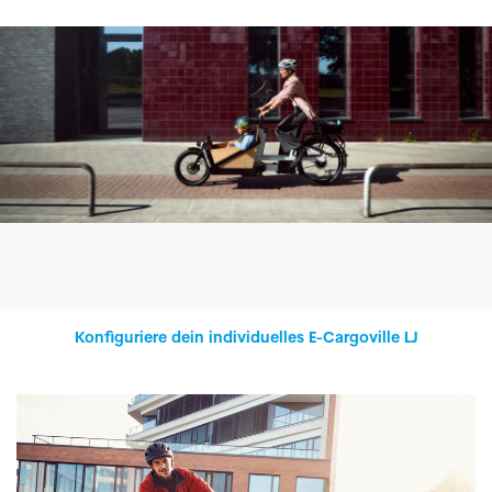
Konfiguriere dein individuelles E-Cargoville LJ