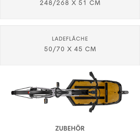
248/268 X 51 CM
LADEFLÄCHE
50/70 X 45 CM
ZUBEHÖR