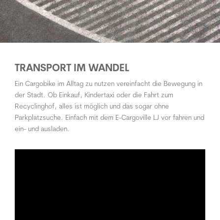
TRANSPORT IM WANDEL
Ein Cargobike im Alltag zu nutzen vereinfacht die Bewegung in
der Stadt. Ob Einkauf, Kindertaxi oder die Fahrt zum
Recyclinghof, alles ist möglich und das sogar ohne
Parkplatzsuche. Einfach mit dem E-Cargoville LJ vor fahren und
ein- und ausladen.