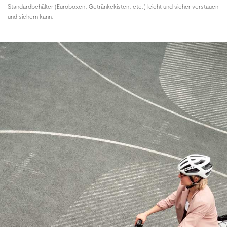
Standardbehälter (Euroboxen, Getränkekisten, etc.) leicht und sicher verstauen
und sichern kann.