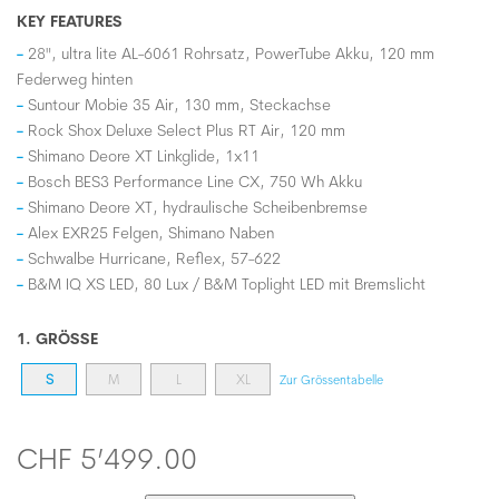
KEY FEATURES
28", ultra lite AL-6061 Rohrsatz, PowerTube Akku, 120 mm
Federweg hinten
Suntour Mobie 35 Air, 130 mm, Steckachse
Rock Shox Deluxe Select Plus RT Air, 120 mm
Shimano Deore XT Linkglide, 1x11
Bosch BES3 Performance Line CX, 750 Wh Akku
Shimano Deore XT, hydraulische Scheibenbremse
Alex EXR25 Felgen, Shimano Naben
Schwalbe Hurricane, Reflex, 57-622
B&M IQ XS LED, 80 Lux / B&M Toplight LED mit Bremslicht
1. GRÖSSE
S
M
L
XL
Zur Grössentabelle
CHF 5’499.00