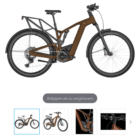
Antippen um zu vergrössern